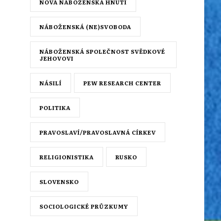
NOVÁ NÁBOŽENSKÁ HNUTÍ
NÁBOŽENSKÁ (NE)SVOBODA
NÁBOŽENSKÁ SPOLEČNOST SVĚDKOVÉ
JEHOVOVI
NÁSILÍ
PEW RESEARCH CENTER
POLITIKA
PRAVOSLAVÍ/PRAVOSLAVNÁ CÍRKEV
RELIGIONISTIKA
RUSKO
SLOVENSKO
SOCIOLOGICKÉ PRŮZKUMY