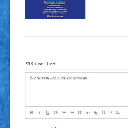
Subscribe
{}
[+]