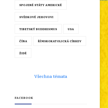
SPOJENÉ STÁTY AMERICKÉ
SVĚDKOVÉ JEHOVOVI
TIBETSKÝ BUDDHISMUS
USA
ČÍNA
ŘÍMSKOKATOLICKÁ CÍRKEV
ŽIDÉ
Všechna témata
FACEBOOK