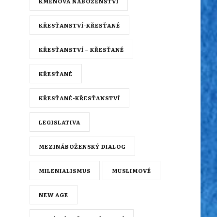
KMENOVÁ NÁBOŽENSTVÍ
KŘESŤANSTVÍ-KŘESŤANÉ
KŘESŤANSTVÍ – KŘESŤANÉ
KŘESŤANÉ
KŘESŤANÉ-KŘESŤANSTVÍ
LEGISLATIVA
MEZINÁBOŽENSKÝ DIALOG
MILENIALISMUS
MUSLIMOVÉ
NEW AGE