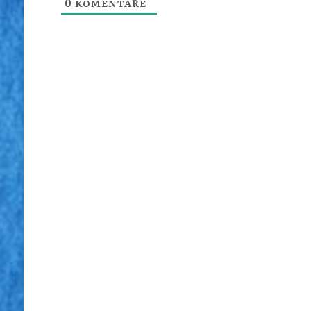
0
KOMENTÁŘE