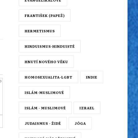
EVANGELIKÁLOVÉ
FRANTIŠEK (PAPEŽ)
HERMETISMUS
HINDUISMUS-HINDUISTÉ
HNUTÍ NOVÉHO VĚKU
HOMOSEXUALITA-LGBT
INDIE
0
ISLÁM-MUSLIMOVÉ
ISLÁM - MUSLIMOVÉ
IZRAEL
JUDAISMUS - ŽIDÉ
JÓGA