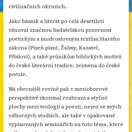
civilizačních okruzích.
Jako básník a literát po celá desetiletí
věnoval značnou badatelskou pozornost
poetickým a mudroslovným textům Starého
zákona (Píseň písní, Žalmy, Kazatel,
Přísloví), a také průnikům biblických motivů
do české literární tradice, zejména do české
poezie.
Na obecnější rovině pak v mezioborové
perspektivě zkoumal rozhraní a styčné
plochy mezi teologií a poezií, nejen ve svých
odborných studiích, ale také v opakovaně
vypisovaných seminářích na toto téma, které