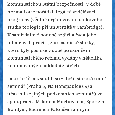
komunistickou Státní bezpečností. V době
normalizace pořádal ilegální vzdělávací
programy (včetně organizování dálkového
studia teologie při univerzitě v Cambrid­ge).
V samizdatové podobě se šířila řada je­ho
odborných prací i jeho básnické sbírky,
které byly posléze v době po skončení
komunistického režimu vydány v několika
renomovaných nakladatelstvích.
Jako farář bez souhlasu založil starozákonní
seminář (Praha 6, Na Hanspaulce 69) a
účastnil se jiných podzemních seminářů ve
spolupráci s Milanem Machovcem, Egonem
Bondym, Radimem Paloušem a jinými