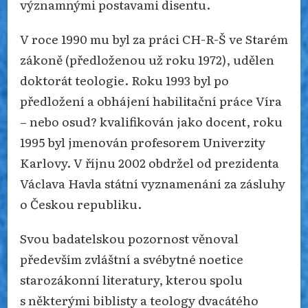
významnými postavami disentu.
V roce 1990 mu byl za práci CH-R-Š ve Starém
zákoně (předloženou už roku 1972), udělen
doktorát teologie. Roku 1993 byl po
předložení a obhájení habilitační práce Víra
– nebo osud? kvalifikován jako docent, roku
1995 byl jmenován profesorem Univerzity
Karlovy. V říjnu 2002 obdržel od prezidenta
Václava Havla státní vyznamenání za zásluhy
o Českou republiku.
Svou badatelskou pozornost věnoval
především zvláštní a svébytné noetice
starozákonní literatury, kterou spolu
s některými biblisty a teology dvacátého