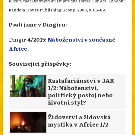
Rivalry that Destroyed an Empire and Forged Our Age
. London:
Random House Publishing Group, 2008, s. 86–89.
Psali jsme v Dingiru:
Dingir
4/2015:
Náboženství v současné
Africe
.
Související příspěvky:
Rastafariánství v JAR
1/2: Náboženství,
politický postoj nebo
životní styl?
Židovství a židovská
mystika v Africe 1/2