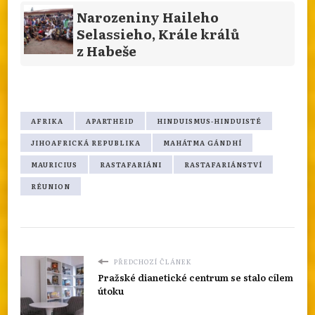
Narozeniny Haileho
Selassieho, Krále králů
z Habeše
AFRIKA
APARTHEID
HINDUISMUS-HINDUISTÉ
JIHOAFRICKÁ REPUBLIKA
MAHÁTMA GÁNDHÍ
MAURICIUS
RASTAFARIÁNI
RASTAFARIÁNSTVÍ
RÉUNION
PŘEDCHOZÍ ČLÁNEK
Pražské dianetické centrum se stalo cílem
útoku