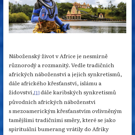
Náboženský život v Africe je nesmírně
různorodý a rozmanitý. Vedle tradičních
afrických náboženství a jejich synkretismů,
dále afrického křesťanství, islámu a
židovství,
dále karibských synkretismů
[1]
původních afrických náboženství
s mezoamerickým křesťanstvím ovlivněným
tamějšími tradičními směry, které se jako
spirituální bumerang vrátily do Afriky