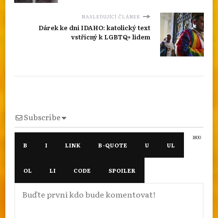
NASLEDUJÍCÍ ČLÁNEK
Dárek ke dni IDAHO: katolický text
vstřícný k LGBTQ+ lidem
Subscribe
1800