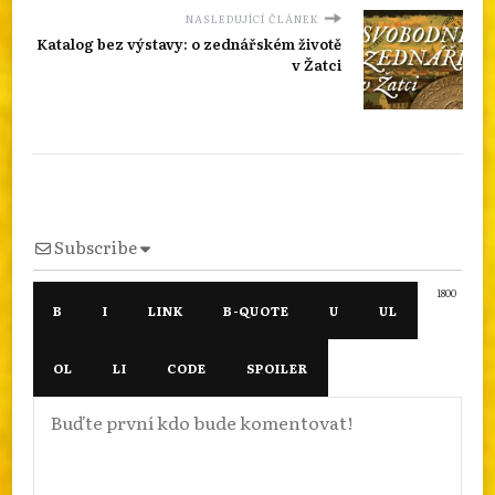
NASLEDUJÍCÍ ČLÁNEK
Katalog bez výstavy: o zednářském životě
v Žatci
Subscribe
1800