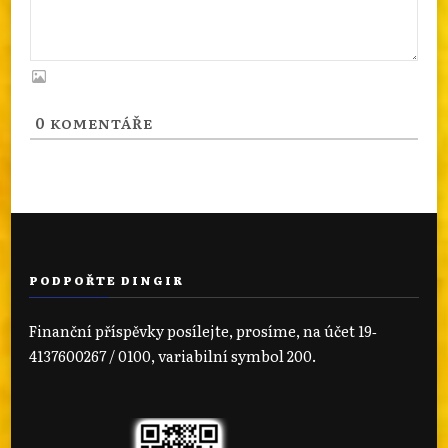
0
KOMENTÁŘE
PODPOŘTE DINGIR
Finanční příspěvky posílejte, prosíme, na účet 19‐
4137600267 / 0100, variabilní symbol 200.