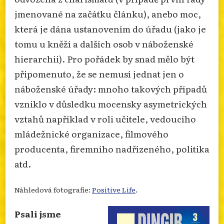
jmenované na začátku článku), anebo moc,
která je dána ustanovením do úřadu (jako je
tomu u kněží a dalších osob v náboženské
hierarchii). Pro pořádek by snad mělo být
připomenuto, že se nemusí jednat jen o
náboženské úřady: mnoho takových případů
vzniklo v důsledku mocensky asymetrických
vztahů například v roli učitele, vedoucího
mládežnické organizace, filmového
producenta, firemního nadřízeného, politika
atd.
Náhledová fotografie:
Positive Life
.
Psali jsme