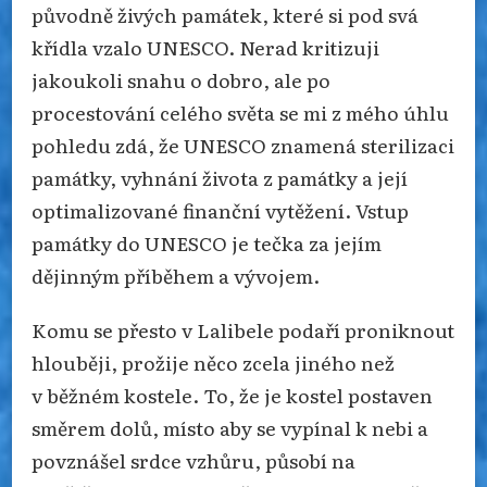
původně živých památek, které si pod svá
křídla vzalo UNESCO. Nerad kritizuji
jakoukoli snahu o dobro, ale po
procestování celého světa se mi z mého úhlu
pohledu zdá, že UNESCO znamená sterilizaci
památky, vyhnání života z památky a její
optimalizované finanční vytěžení. Vstup
památky do UNESCO je tečka za jejím
dějinným příběhem a vývojem.
Komu se přesto v Lalibele podaří proniknout
hlouběji, prožije něco zcela jiného než
v běžném kostele. To, že je kostel postaven
směrem dolů, místo aby se vypínal k nebi a
povznášel srdce vzhůru, působí na