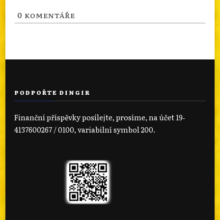
0
KOMENTÁŘE
PODPOŘTE DINGIR
Finanční příspěvky posílejte, prosíme, na účet 19‐
4137600267 / 0100, variabilní symbol 200.