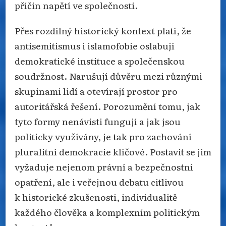
příčin napětí ve společnosti.
Přes rozdílný historický kontext platí, že
antisemitismus i islamofobie oslabují
demokratické instituce a společenskou
soudržnost. Narušují důvěru mezi různými
skupinami lidí a otevírají prostor pro
autoritářská řešení. Porozumění tomu, jak
tyto formy nenávisti fungují a jak jsou
politicky využívány, je tak pro zachování
pluralitní demokracie klíčové. Postavit se jim
vyžaduje nejenom právní a bezpečnostní
opatření, ale i veřejnou debatu citlivou
k historické zkušenosti, individualitě
každého člověka a komplexním politickým