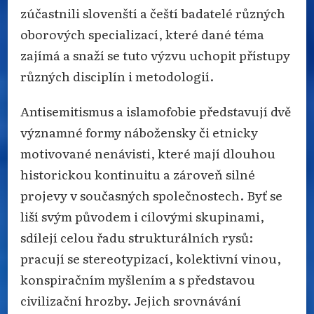
zúčastnili slovenští a čeští badatelé různých
oborových specializací, které dané téma
zajímá a snaží se tuto výzvu uchopit přístupy
různých disciplín i metodologií.
Antisemitismus a islamofobie představují dvě
významné formy nábožensky či etnicky
motivované nenávisti, které mají dlouhou
historickou kontinuitu a zároveň silné
projevy v současných společnostech. Byť se
liší svým původem i cílovými skupinami,
sdílejí celou řadu strukturálních rysů:
pracují se stereotypizací, kolektivní vinou,
konspiračním myšlením a s představou
civilizační hrozby. Jejich srovnávání