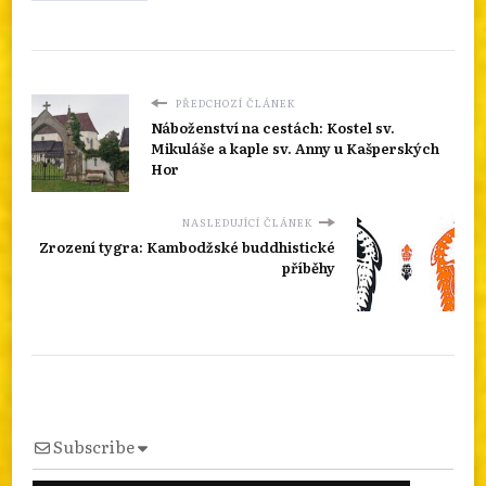
PŘEDCHOZÍ ČLÁNEK
Náboženství na cestách: Kostel sv.
Mikuláše a kaple sv. Anny u Kašperských
Hor
NASLEDUJÍCÍ ČLÁNEK
Zrození tygra: Kambodžské buddhistické
příběhy
Subscribe