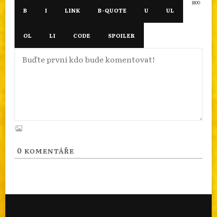
1800
0
KOMENTÁŘE