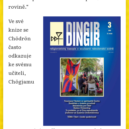
rovině.“
Ve své
knize se
Chödrön
často
odkazuje
ke svému
učiteli,
Chögjamu