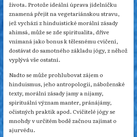
života. Protože ideální úprava jídelníčku
znamená přejít na vegetariánskou stravu,
jež vychází z hinduistické morální zásady
ahimsá, může se zde spiritualita, dříve
vnímaná jako bonus k tělesnému cvičení,
dostávat do samotného základu jógy, z něhož
vyplývá vše ostatní.
Nadto se může prohlubovat zájem o
hinduismus, jeho antropologii, náboženské
texty, morální zásady jamy a nijamy,
spirituální význam manter, pránájámy,
očistných praktik apod. Cvičitelé jógy se
mnohdy v určitém bodě začnou zajímat o
ajurvédu.