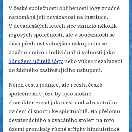
V české společnosti oblíbenosti jógy značně
napomáhá její nevázanost na instituce.
V devadesátých letech sice vzniklo několik
jógových společností, ale v současnosti se
dává přednost volnějším uskupením se
značnou mírou individuální volnosti jako
Sdružení učitelů jógy
nebo vůbec nezařazení
do žádného zastřešujícího uskupení.
Nejen cestu jedince, ale i cestu české
společnosti v józe by bylo možné
charakterizovat jako cestu od zdravotního
cvičení či sportu ke spiritualitě. Na přelomu
devatenáctého a dvacátého století na toto
území pronikaly různé střípky hinduistické