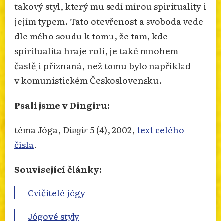
takový styl, který mu sedí mírou spirituality i
jejím typem. Tato otevřenost a svoboda vede
dle mého soudu k tomu, že tam, kde
spiritualita hraje roli, je také mnohem
častěji přiznaná, než tomu bylo například
v komunistickém Československu.
Psali jsme v Dingiru:
téma Jóga,
Dingir
5 (4), 2002,
text celého
čísla
.
Související články:
Cvičitelé jógy
Jógové styly