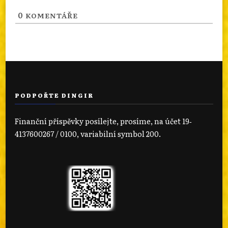
0
KOMENTÁŘE
PODPOŘTE DINGIR
Finanční příspěvky posílejte, prosíme, na účet 19‐
4137600267 / 0100, variabilní symbol 200.