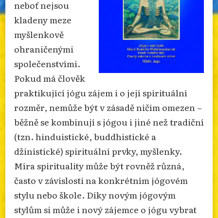
neboť nejsou
kladeny meze
myšlenkově
ohraničenými
společenstvími.
Pokud má člověk
praktikující jógu zájem i o její spirituální
rozměr, nemůže být v zásadě ničím omezen –
běžně se kombinují s jógou i jiné než tradiční
(tzn. hinduistické, buddhistické a
džinistické) spirituální prvky, myšlenky.
Míra spirituality může být rovněž různá,
často v závislosti na konkrétním jógovém
stylu nebo škole. Díky novým jógovým
stylům si může i nový zájemce o jógu vybrat