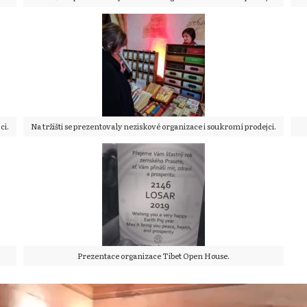
ci.
Na tržišti se prezentovaly neziskové organizace i soukromí prodejci.
Prezentace organizace Tibet Open House.