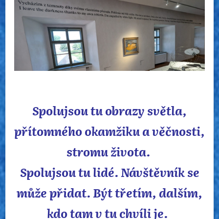
V GASKU
Spolujsou tu obrazy světla,
přítomného okamžiku a věčnosti,
stromu života.
Spolujsou tu lidé. Návštěvník se
může přidat. Být třetím, dalším,
kdo tam v tu chvíli je.