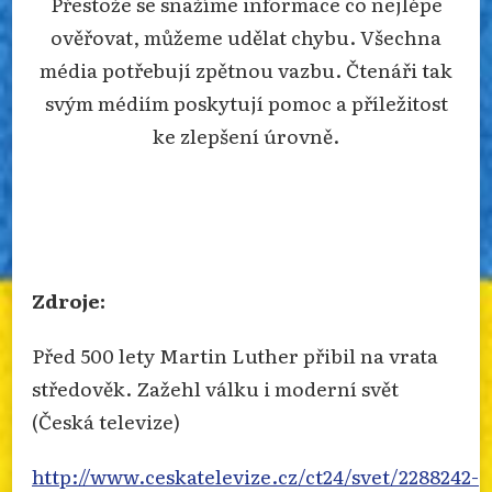
Přestože se snažíme informace co nejlépe
ověřovat, můžeme udělat chybu. Všechna
média potřebují zpětnou vazbu. Čtenáři tak
svým médiím poskytují pomoc a příležitost
ke zlepšení úrovně.
Zdroje:
Před 500 lety Martin Luther přibil na vrata
středověk. Zažehl válku i moderní svět
(Česká televize)
http://www.ceskatelevize.cz/ct24/svet/2288242-