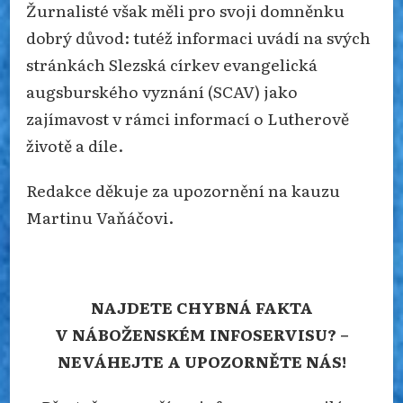
Žurnalisté však měli pro svoji domněnku
dobrý důvod: tutéž informaci uvádí na svých
stránkách Slezská církev evangelická
augsburského vyznání (SCAV) jako
zajímavost v rámci informací o Lutherově
životě a díle.
Redakce děkuje za upozornění na kauzu
Martinu Vaňáčovi.
NAJDETE CHYBNÁ FAKTA
V NÁBOŽENSKÉM INFOSERVISU? –
NEVÁHEJTE A UPOZORNĚTE NÁS!