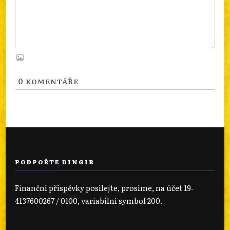
0
KOMENTÁŘE
PODPOŘTE DINGIR
Finanční příspěvky posílejte, prosíme, na účet 19‐
4137600267 / 0100, variabilní symbol 200.