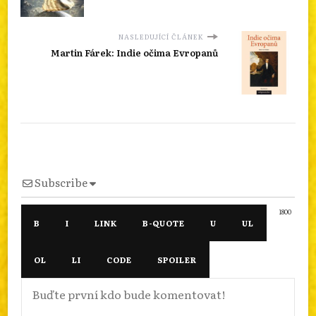
NASLEDUJÍCÍ ČLÁNEK
Martin Fárek: Indie očima Evropanů
Subscribe
1800