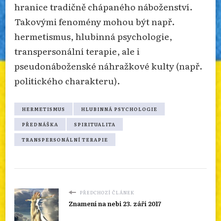
hranice tradičně chápaného náboženství.
Takovými fenomény mohou být např.
hermetismus, hlubinná psychologie,
transpersonální terapie, ale i
pseudonáboženské náhražkové kulty (např.
politického charakteru).
HERMETISMUS
HLUBINNÁ PSYCHOLOGIE
PŘEDNÁŠKA
SPIRITUALITA
TRANSPERSONÁLNÍ TERAPIE
PŘEDCHOZÍ ČLÁNEK
Znamení na nebi 23. září 2017