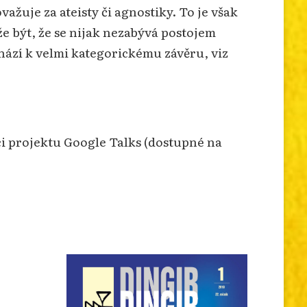
žuje za ateisty či agnostiky. To je však
e být, že se nijak nezabývá postojem
chází k velmi kategorickému závěru, viz
i projektu Google Talks (dostupné na