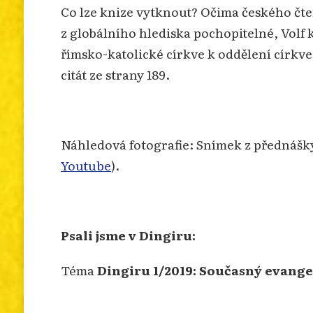
Co lze knize vytknout? Očima českého čten
z globálního hlediska pochopitelné, Volf
římsko-katolické církve k oddělení církve 
citát ze strany 189.
Náhledová fotografie: Snímek z přednášk
Youtube
).
Psali jsme v Dingiru:
Téma
Dingiru 1/2019: Současný evang