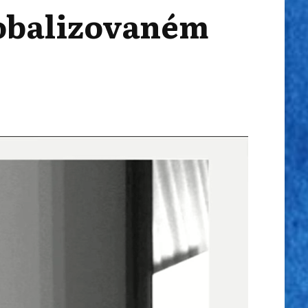
lobalizovaném