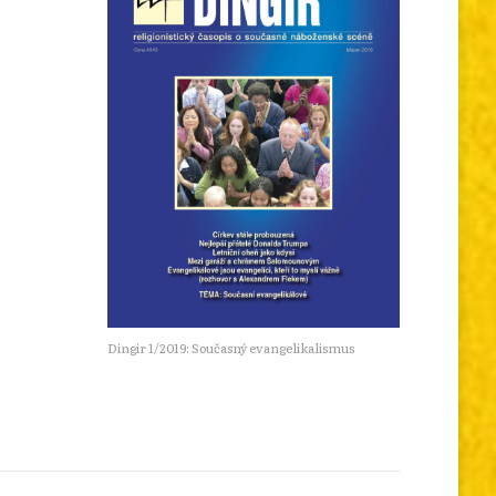
Dingir 1/2019: Současný evangelikalismus