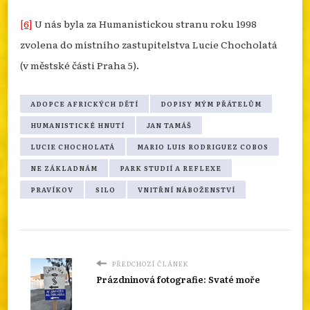
[6]
U nás byla za Humanistickou stranu roku 1998
zvolena do místního zastupitelstva Lucie Chocholatá
(v městské části Praha 5).
ADOPCE AFRICKÝCH DĚTÍ
DOPISY MÝM PŘÁTELŮM
HUMANISTICKÉ HNUTÍ
JAN TAMÁŠ
LUCIE CHOCHOLATÁ
MARIO LUIS RODRIGUEZ COBOS
NE ZÁKLADNÁM
PARK STUDIÍ A REFLEXE
PRAVÍKOV
SILO
VNITŘNÍ NÁBOŽENSTVÍ
PŘEDCHOZÍ ČLÁNEK
Prázdninová fotografie: Svaté moře