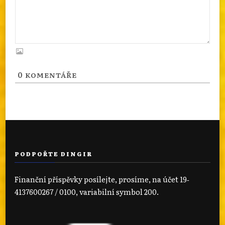
0
KOMENTÁŘE
PODPOŘTE DINGIR
Finanční příspěvky posílejte, prosíme, na účet 19‐
4137600267 / 0100, variabilní symbol 200.