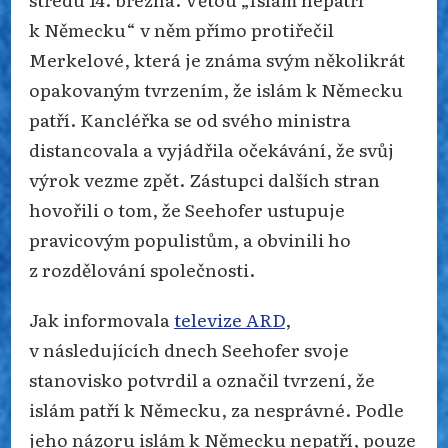
k Německu“ v něm přímo protiřečil
Merkelové, která je známa svým několikrát
opakovaným tvrzením, že islám k Německu
patří. Kancléřka se od svého ministra
distancovala a vyjádřila očekávání, že svůj
výrok vezme zpět. Zástupci dalších stran
hovořili o tom, že Seehofer ustupuje
pravicovým populistům, a obvinili ho
z rozdělování společnosti.
Jak informovala
televize ARD
,
v následujících dnech Seehofer svoje
stanovisko potvrdil a označil tvrzení, že
islám patří k Německu, za nesprávné. Podle
jeho názoru islám k Německu nepatří, pouze