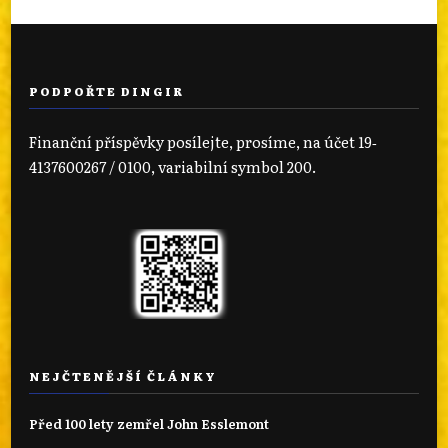
PODPOŘTE DINGIR
Finanční příspěvky posílejte, prosíme, na účet 19‐
4137600267 / 0100, variabilní symbol 200.
NEJČTENĚJŠÍ ČLÁNKY
Před 100 lety zemřel John Esslemont