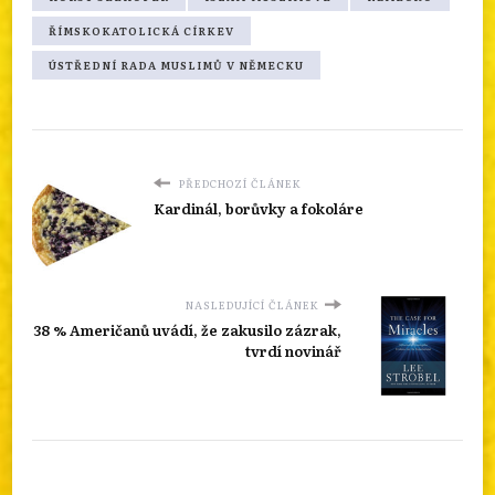
ŘÍMSKOKATOLICKÁ CÍRKEV
ÚSTŘEDNÍ RADA MUSLIMŮ V NĚMECKU
PŘEDCHOZÍ ČLÁNEK
Kardinál, borůvky a fokoláre
NASLEDUJÍCÍ ČLÁNEK
38 % Američanů uvádí, že zakusilo zázrak,
tvrdí novinář