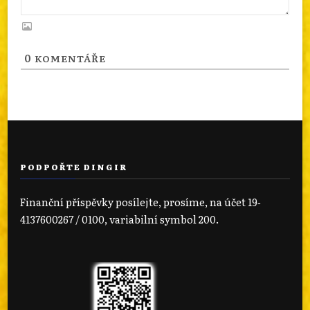
0
KOMENTÁŘE
PODPOŘTE DINGIR
Finanční příspěvky posílejte, prosíme, na účet 19‐
4137600267 / 0100, variabilní symbol 200.