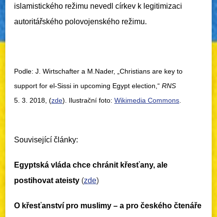
islamistického režimu nevedl církev k legitimizaci
autoritářského polovojenského režimu.
Podle: J. Wirtschafter a M.Nader, „Christians are key to
support for el-Sissi in upcoming Egypt election,“
RNS
5. 3. 2018, (
zde
). Ilustrační foto:
Wikimedia
Commons
.
Související články:
Egyptská vláda chce chránit křesťany, ale
postihovat ateisty
(
zde
)
O křesťanství pro muslimy – a pro českého čtenáře