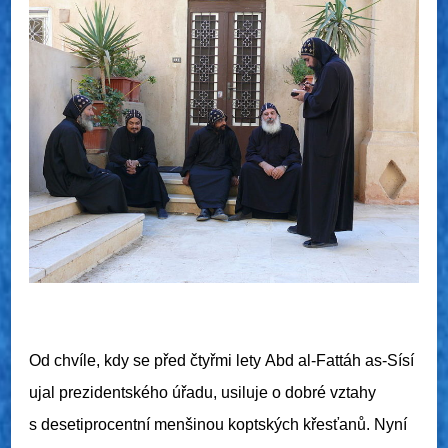
Od chvíle, kdy se před čtyřmi lety
Abd al-Fattáh as-Sísí
ujal prezidentského úřadu, usiluje o dobré vztahy
s desetiprocentní menšinou koptských křesťanů. Nyní