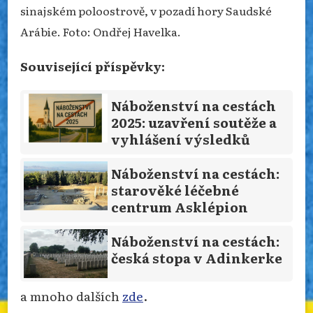
sinajském poloostrově, v pozadí hory Saudské
Arábie. Foto: Ondřej Havelka.
Související příspěvky:
Náboženství na cestách
2025: uzavření soutěže a
vyhlášení výsledků
Náboženství na cestách:
starověké léčebné
centrum Asklépion
Náboženství na cestách:
česká stopa v Adinkerke
a mnoho dalších
zde
.