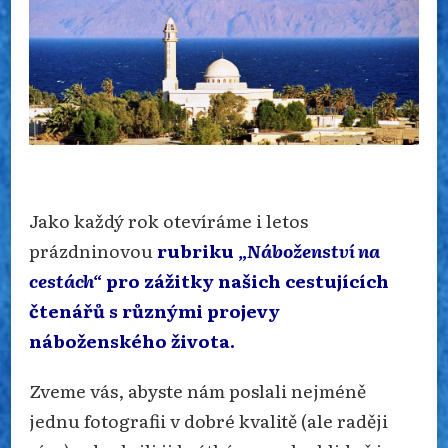
Jako každý rok otevíráme i letos
prázdninovou
rubriku
„Náboženství na
cestách“
pro zážitky našich cestujících
čtenářů s různými projevy
náboženského života.
Zveme vás, abyste nám poslali nejméně
jednu fotografii v dobré kvalitě (ale raději