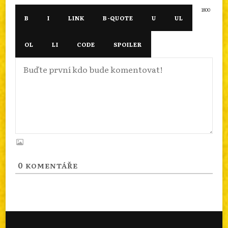
1800
0
KOMENTÁŘE