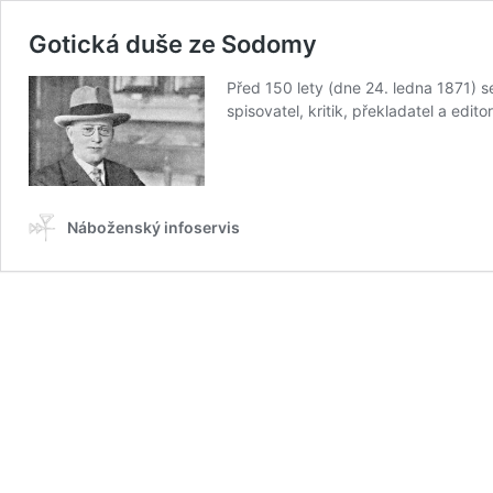
Gotická duše ze Sodomy
Před 150 lety (dne 24. ledna 1871) s
spisovatel, kritik, překladatel a edi
Náboženský infoservis