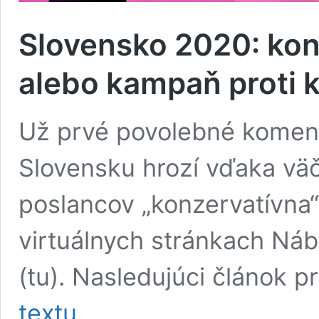
Slovensko 2020: konz
alebo kampaň proti k
Už prvé povolebné koment
Slovensku hrozí vďaka vä
poslancov „konzervatívna“
virtuálnych stránkach Náb
(tu). Nasledujúci článok 
Slovensko
textu
2020: