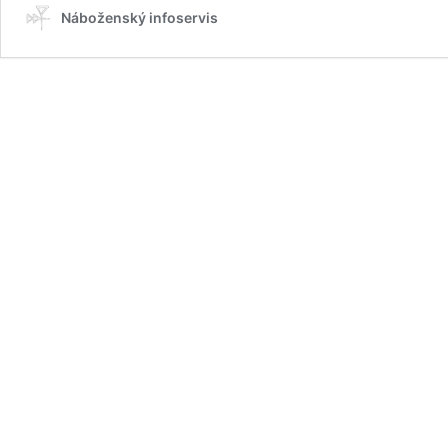
Náboženský infoservis