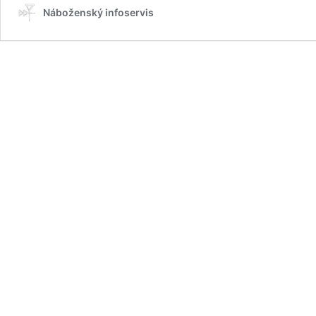
Náboženský infoservis