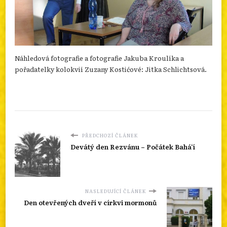
Náhledová fotografie a fotografie Jakuba Kroulíka a
pořadatelky kolokvií Zuzany Kostićové: Jitka Schlichtsová.
PŘEDCHOZÍ ČLÁNEK
Devátý den Rezvánu – Počátek Bahá‘í
NASLEDUJÍCÍ ČLÁNEK
Den otevřených dveří v církvi mormonů