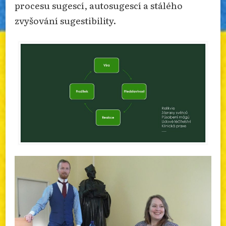
procesu sugescí, autosugescí a stálého
zvyšování sugestibility.