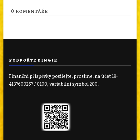
0
KOMENTÁŘE
PODPOŘTE DINGIR
Finanční příspěvky posílejte, prosíme, na účet 19‐
4137600267 / 0100, variabilní symbol 200.