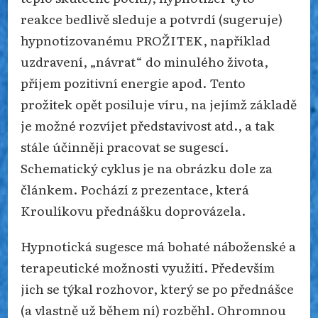
reakce bedlivě sleduje a potvrdí (sugeruje)
hypnotizovanému PROŽITEK, například
uzdravení, „návrat“ do minulého života,
příjem pozitivní energie apod. Tento
prožitek opět posiluje víru, na jejímž základě
je možné rozvíjet představivost atd., a tak
stále účinněji pracovat se sugescí.
Schematický cyklus je na obrázku dole za
článkem. Pochází z prezentace, která
Kroulíkovu přednášku doprovázela.
Hypnotická sugesce má bohaté náboženské a
terapeutické možnosti využití. Především
jich se týkal rozhovor, který se po přednášce
(a vlastně už během ní) rozběhl. Ohromnou